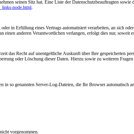
nehmen seinen Sitz hat. Eine Liste der Datenschutzbeauftragten sow
_links-node.html
.
oder in Erfüllung eines Vertrags automatisiert verarbeiten, an sich od
n einen anderen Verantwortlichen verlangen, erfolgt dies nur, soweit e
zeit das Recht auf unentgeltliche Auskunft über Ihre gespeicherten 
Sperrung oder Löschung dieser Daten. Hierzu sowie zu weiteren Frage
en in so genannten Server-Log-Dateien, die Ihr Browser automatisch an 
 nicht vorgenommen.