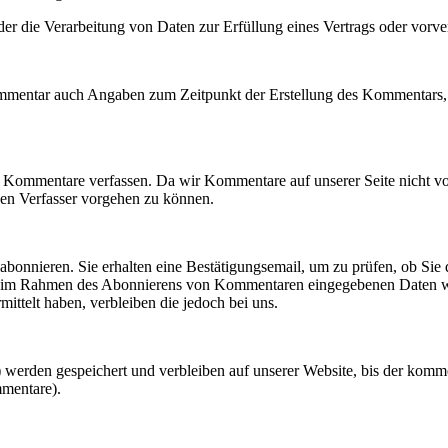
der die Verarbeitung von Daten zur Erfüllung eines Vertrags oder vorve
mmentar auch Angaben zum Zeitpunkt der Erstellung des Kommentars, 
 Kommentare verfassen. Da wir Kommentare auf unserer Seite nicht vor
en Verfasser vorgehen zu können.
onnieren. Sie erhalten eine Bestätigungsemail, um zu prüfen, ob Sie 
Die im Rahmen des Abonnierens von Kommentaren eingegebenen Daten we
ittelt haben, verbleiben die jedoch bei uns.
erden gespeichert und verbleiben auf unserer Website, bis der kommen
mmentare).