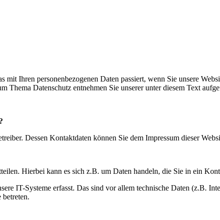
s mit Ihren personenbezogenen Daten passiert, wenn Sie unsere Websi
 zum Thema Datenschutz entnehmen Sie unserer unter diesem Text aufge
?
betreiber. Dessen Kontaktdaten können Sie dem Impressum dieser Webs
eilen. Hierbei kann es sich z.B. um Daten handeln, die Sie in ein Kon
e IT-Systeme erfasst. Das sind vor allem technische Daten (z.B. Inter
 betreten.