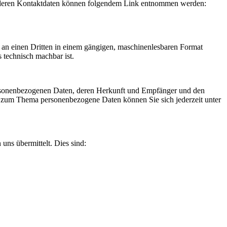
ie deren Kontaktdaten können folgendem Link entnommen werden:
er an einen Dritten in einem gängigen, maschinenlesbaren Format
s technisch machbar ist.
personenbezogenen Daten, deren Herkunft und Empfänger und den
n zum Thema personenbezogene Daten können Sie sich jederzeit unter
uns übermittelt. Dies sind: