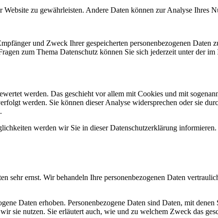
 der Website zu gewährleisten. Andere Daten können zur Analyse Ihres 
, Empfänger und Zweck Ihrer gespeicherten personenbezogenen Daten zu
 Fragen zum Thema Datenschutz können Sie sich jederzeit unter der i
gewertet werden. Das geschieht vor allem mit Cookies und mit sogenan
erfolgt werden. Sie können dieser Analyse widersprechen oder sie durc
.
ichkeiten werden wir Sie in dieser Datenschutzerklärung informieren.
ten sehr ernst. Wir behandeln Ihre personenbezogenen Daten vertraulic
ene Daten erhoben. Personenbezogene Daten sind Daten, mit denen Sie
wir sie nutzen. Sie erläutert auch, wie und zu welchem Zweck das gesc