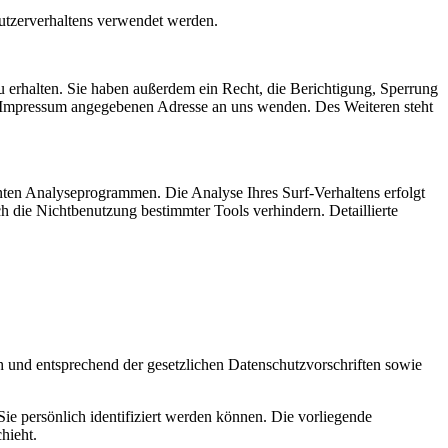
Nutzerverhaltens verwendet werden.
 erhalten. Sie haben außerdem ein Recht, die Berichtigung, Sperrung
m Impressum angegebenen Adresse an uns wenden. Des Weiteren steht
nten Analyseprogrammen. Die Analyse Ihres Surf-Verhaltens erfolgt
h die Nichtbenutzung bestimmter Tools verhindern. Detaillierte
h und entsprechend der gesetzlichen Datenschutzvorschriften sowie
 persönlich identifiziert werden können. Die vorliegende
hieht.