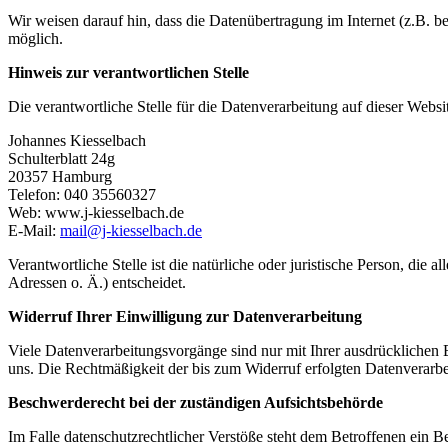
Wir weisen darauf hin, dass die Datenübertragung im Internet (z.B. b
möglich.
Hinweis zur verantwortlichen Stelle
Die verantwortliche Stelle für die Datenverarbeitung auf dieser Websit
Johannes Kiesselbach
Schulterblatt 24g
20357 Hamburg
Telefon: 040 35560327
Web: www.j-kiesselbach.de
E-Mail:
mail@j-kiesselbach.de
Verantwortliche Stelle ist die natürliche oder juristische Person, d
Adressen o. Ä.) entscheidet.
Widerruf Ihrer Einwilligung zur Datenverarbeitung
Viele Datenverarbeitungsvorgänge sind nur mit Ihrer ausdrücklichen Ei
uns. Die Rechtmäßigkeit der bis zum Widerruf erfolgten Datenverarbe
Beschwerderecht bei der zuständigen Aufsichtsbehörde
Im Falle datenschutzrechtlicher Verstöße steht dem Betroffenen ein B