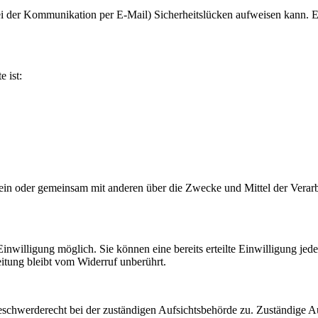
ei der Kommunikation per E-Mail) Sicherheitslücken aufweisen kann. Ei
e ist:
ie allein oder gemeinsam mit anderen über die Zwecke und Mittel der V
nwilligung möglich. Sie können eine bereits erteilte Einwilligung jede
itung bleibt vom Widerruf unberührt.
eschwerderecht bei der zuständigen Aufsichtsbehörde zu. Zuständige Au